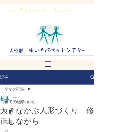
yui ＊puppet theater
ゆい＊パペットシアター
人形劇
記事
全ての記事
ikeco
全ての記事
2025年6月21日
大きなかぶ人形づくり 修
人形
正しながら
朗読
絵