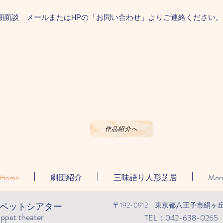
細面談 メールまたは
の「お問い合わせ」よりご連絡ください。
HP
作品紹介へ
Home
劇団紹介
三味語り人形芝居
Mor
ペットシアター
〒192-0912 東京都八王子市絹ヶ丘
uppet theater
TEL：042-638-0265