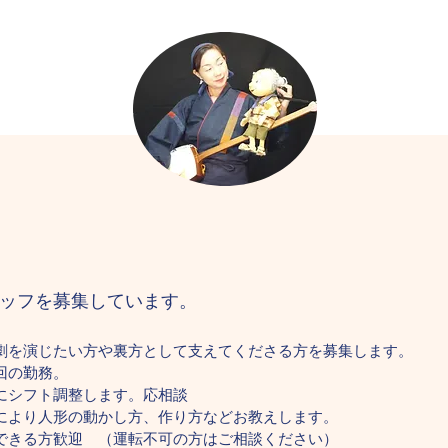
ッフを募集しています。
劇を演じたい方や裏方として支えてくださる方を募集します。
回の勤務。
にシフト調整します。応相談
により人形の動かし方、作り方などお教えします
。
できる方歓迎 （運転不可の方はご相談ください）