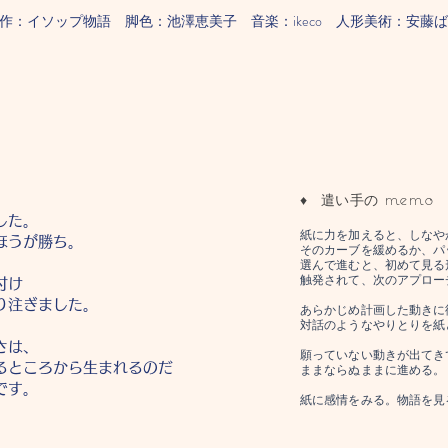
原作：イソップ物語 脚色：池澤恵美子 音楽：ikeco 人形美術：安藤
memo
♦ 遣い手の
した。
紙に力を加えると、しなや
ほうが勝ち。
そのカーブを緩めるか、パ
選んで進むと、初めて見る
触発されて、次のアプロー
付け
り注ぎました。
あらかじめ計画した動きに
対話のようなやりとりを紙
さは、
願っていない動きが出てき
るところから生まれるのだ
ままならぬままに進める。
です。
紙に感情をみる。物語を見