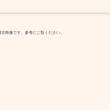
​稽古映像です。参考にご覧ください。