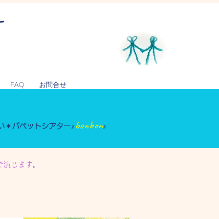
ー
FAQ
お問合せ
bon
bon
い＊パ
ペッ
トシアター
♪
♪
人で演じます。