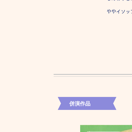
​ややイソ
併演作品