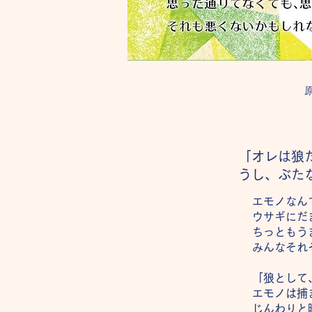
「
オレは狼
うし、ぶた
エ
モノなん
ウサギにだ
ちっともう
みんなそ
「狼として
エモノは捕
じんわりと