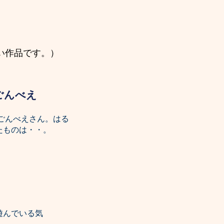
い作品です。）
ごんべえ
ごんべえさん。はる
たものは・・。
。
遊んでいる気