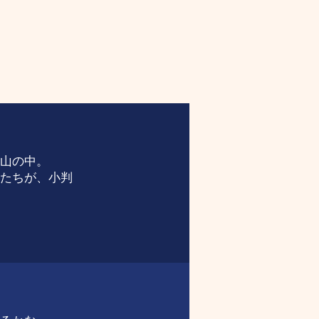
山の中。
たちが、小判