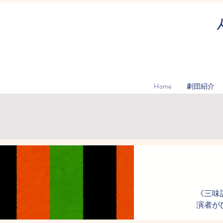
Home
劇団紹介
《三味
​演者