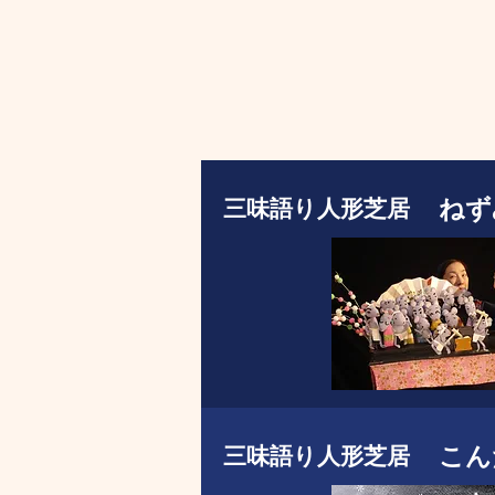
ねず
​三味語り人形芝居
こん
​三味語り人形芝居