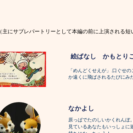
（主にサブレパートリーとして本編の前に上演される短
絵ばなし かもとり
「めんどくせえが」.口ぐせの
か遠くに飛ばされるたびにみ
なかよし
原っぱでたのしいかくれんぼ
​見ているあなたもいっしょに