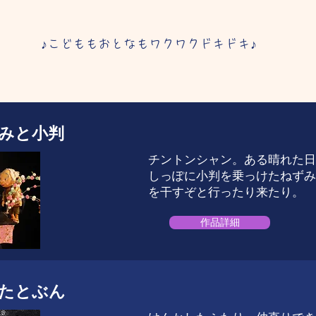
♪こどももおとなもワクワクドキドキ♪
みと小判
チントンシャン。ある晴れた日
しっぽに小判を乗っけたねずみ
を干すぞと行ったり来たり。
作品詳細
たとぶん