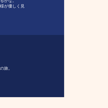
るかな。
様が優しく見
の旅。