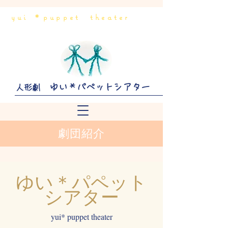
yui ＊puppet theater
ゆい＊パペットシアター
人形劇
劇団紹介
ゆい＊パペット
シアター
yui* puppet theater