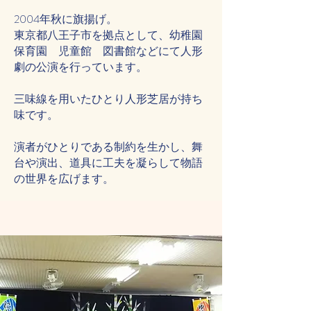
2004年秋に旗揚げ。
東京都八王子市を拠点として、幼稚園
保育園 児童館 図書館などにて人形
劇の公演を行っています。
三味線を用いたひとり人形芝居が持ち
味です。
演者がひとりである制約を生かし、舞
台や演出、道具に工夫を凝らして物語
の世界を広げます。