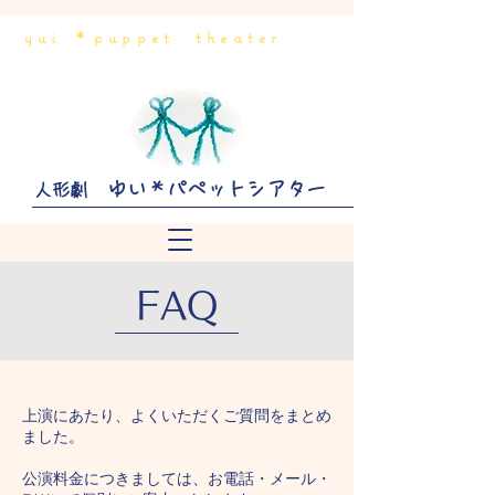
yui ＊puppet theater
ゆい＊パペットシアター
人形劇
FAQ
上演にあたり、よくいただくご質問をまとめ
ました。
公演料金につきましては、お電話・メール・