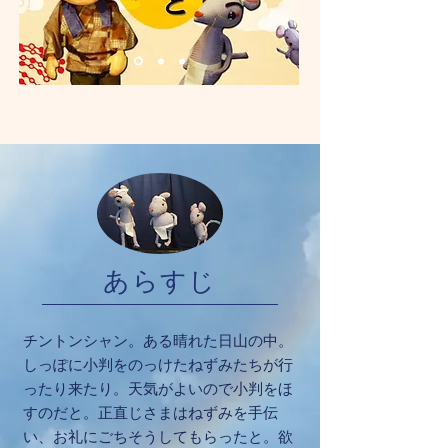
あらすじ
チントンシャン。ある晴れた日山の中。
​しっぽに小判をのっけたねずみたちが行
ったり来たり。天気がよいので小判をほ
すのだと。正直じさまはねずみを手伝
い、お礼にごちそうしてもらったと。欲