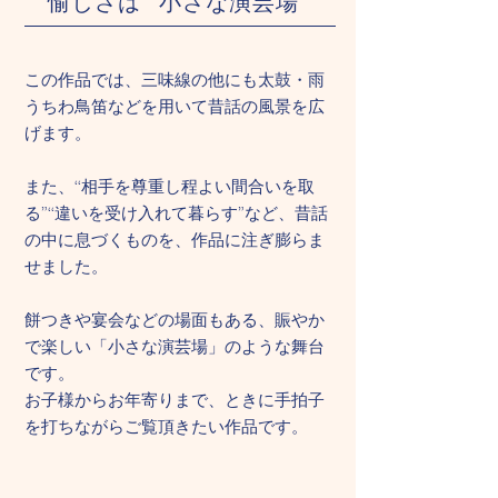
愉しさは
​‘‘小さな演芸場”
この作品では、三味線の他にも太鼓・雨
うちわ鳥笛などを用いて昔話の風景を広
げます。
また、‘‘相手を尊重し程よい間合いを取
る”‘‘違いを受け入れて暮らす”など、昔話
の中に息づくものを、作品に注ぎ膨らま
せました。
餅つきや宴会などの場面もある、賑やか
で楽しい「小さな演芸場」のような舞台
です。
​お子様からお年寄りまで、ときに手拍子
を打ちながらご覧頂きたい作品です。