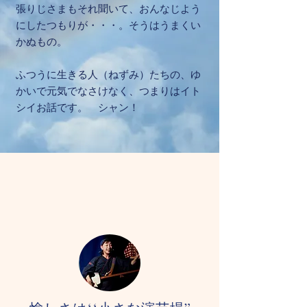
張りじさまもそれ聞いて、おんなじよう
にしたつもりが・・・。そうはうまくい
かぬもの。
ふつうに生きる人（ねずみ）たちの、ゆ
かいで元気でなさけなく、つまりはイト
シイお話です。 シャン！