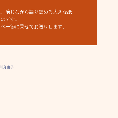
は、演じながら語り進める大きな紙
ものです。
ケペー節に乗せてお送りします。
中川真由子