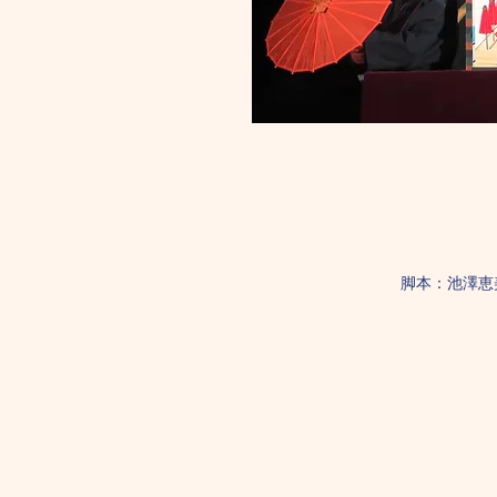
​脚本：池澤