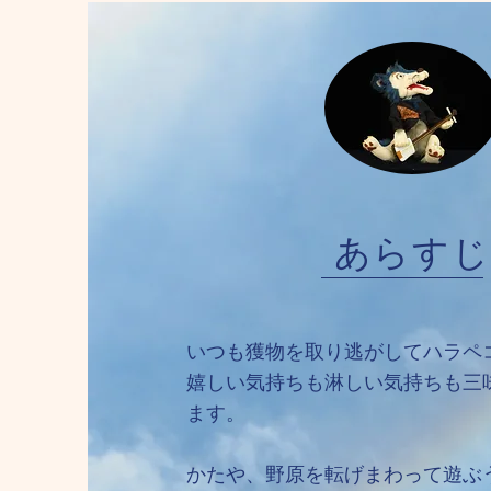
あらすじ
いつも獲物を取り逃がしてハラペ
嬉しい気持ちも淋しい気持ちも三
ます。
かたや、野原を転げまわって遊ぶ