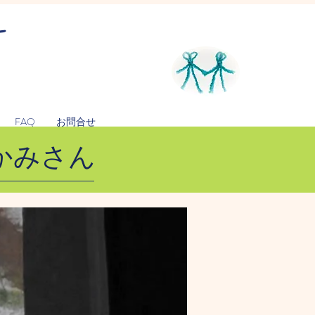
ー
FAQ
お問合せ
かみさん