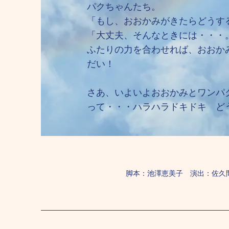
パクちゃんたち。
「もし、おおかみがきたらどうす
「大丈夫、そんなときには・・・
ふたりの力を合わせれば、おおか
だい！
さあ、いよいよおおかみとワンパ
って・・・ハラハラドキドキ ど
​脚本：池澤恵美子 演出：佐久