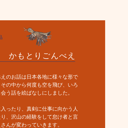
品
し かもとりごんべえ
べえのお話は日本各地に様々な形で
。その中から何度も空を飛び、いろ
出会う話を絵ばなしにしました。
に入ったり、真剣に仕事に向かう人
たり、沢山の経験をして怠け者と言
えさんが変わっていきます。