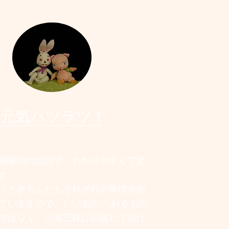
元気ハツラツ！
狼退治のお話で、わかりやすくて楽
す。
うさぎもぶたもそれぞれの事情を抱
ていますので、いいものVSわるもの
ではなく、三者三様に応援して頂け